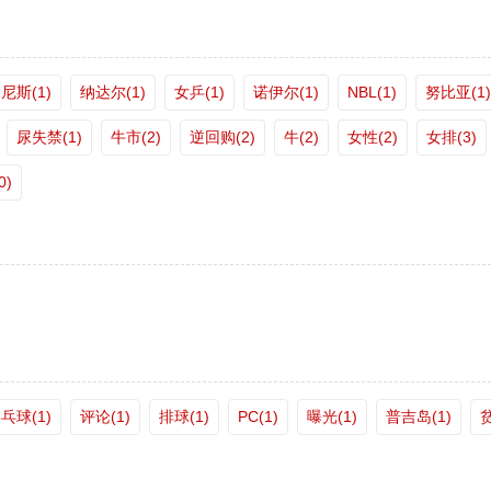
尼斯(1)
纳达尔(1)
女乒(1)
诺伊尔(1)
NBL(1)
努比亚(1)
尿失禁(1)
牛市(2)
逆回购(2)
牛(2)
女性(2)
女排(3)
0)
乓球(1)
评论(1)
排球(1)
PC(1)
曝光(1)
普吉岛(1)
贫