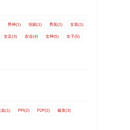
男神(1)
倪妮(1)
男装(1)
女装(1)
女足(3)
农业(4)
女神(5)
女子(5)
血(1)
PPI(2)
P2P(2)
破发(3)