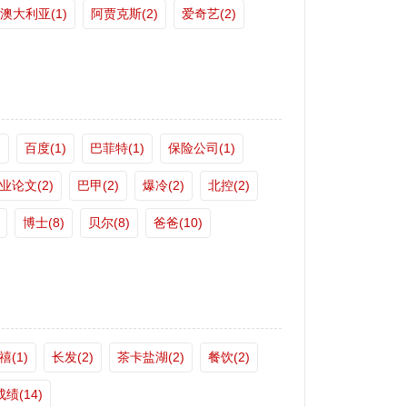
澳大利亚(1)
阿贾克斯(2)
爱奇艺(2)
)
百度(1)
巴菲特(1)
保险公司(1)
业论文(2)
巴甲(2)
爆冷(2)
北控(2)
博士(8)
贝尔(8)
爸爸(10)
禧(1)
长发(2)
茶卡盐湖(2)
餐饮(2)
成绩(14)