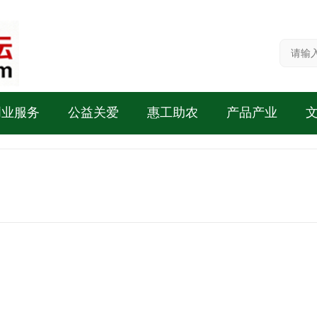
创业服务
公益关爱
惠工助农
产品产业