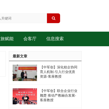
文旅赋能
会客厅
信息搜索
最新文章
【中军创】深化校企协同
育人机制-引入行业优质
资源-客座教授
【中军创】联合企业行业
翘楚 推动产教融合发展-
客座教授