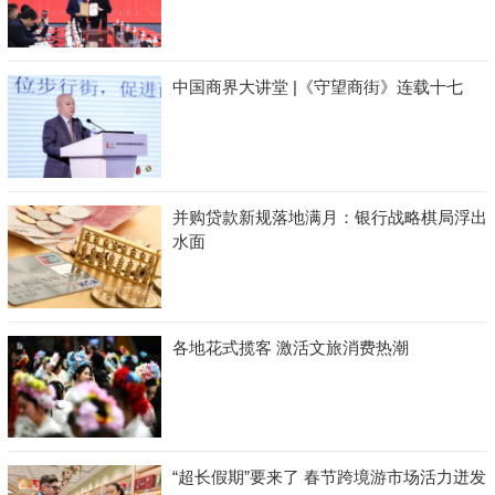
中国商界大讲堂 |《守望商街》连载十七
并购贷款新规落地满月：银行战略棋局浮出
水面
各地花式揽客 激活文旅消费热潮
“超长假期”要来了 春节跨境游市场活力迸发