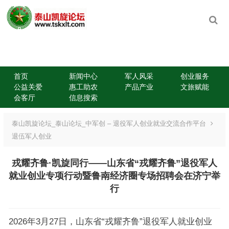
首页
新闻中心
军人风采
创业服务
公益关爱
惠工助农
产品产业
文旅赋能
会客厅
信息搜索
泰山凯旋论坛_泰山论坛_中军创 – 退役军人创业就业交流合作平台
退伍军人创业
戎耀齐鲁·凯旋同行——山东省“戎耀齐鲁”退役军人
就业创业专项行动暨鲁南经济圈专场招聘会在济宁举
行
2026年3月27日，山东省“戎耀齐鲁”退役军人就业创业