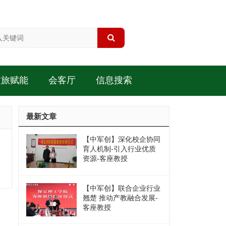
文旅赋能
会客厅
信息搜索
最新文章
【中军创】深化校企协同
育人机制-引入行业优质
资源-客座教授
【中军创】联合企业行业
翘楚 推动产教融合发展-
客座教授