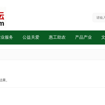
创业服务
公益关爱
惠工助农
产品产业
结果。