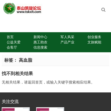
首页
新闻中心
军人风采
创业服务
公益关爱
惠工助农
产品产业
文旅赋能
会客厅
信息搜索
标签：
高血脂
找不到相关结果
无相关结果，请返回首页，或输入关键字搜索相应结果。
关注交流