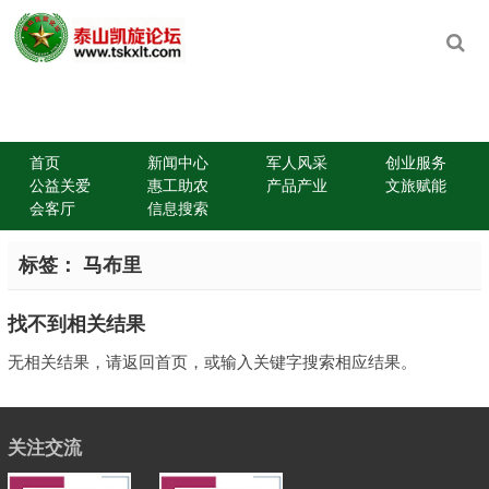
首页
新闻中心
军人风采
创业服务
公益关爱
惠工助农
产品产业
文旅赋能
会客厅
信息搜索
标签：
马布里
找不到相关结果
无相关结果，请返回首页，或输入关键字搜索相应结果。
关注交流