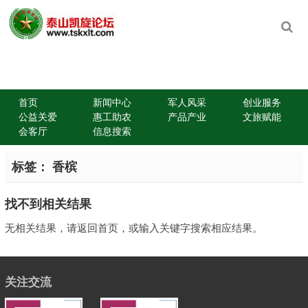
首页
新闻中心
军人风采
创业服务
公益关爱
惠工助农
产品产业
文旅赋能
会客厅
信息搜索
标签：
香槟
找不到相关结果
无相关结果，请返回首页，或输入关键字搜索相应结果。
关注交流