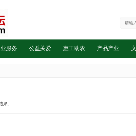
创业服务
公益关爱
惠工助农
产品产业
结果。