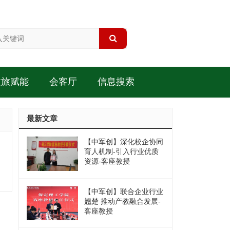
文旅赋能
会客厅
信息搜索
最新文章
【中军创】深化校企协同
育人机制-引入行业优质
资源-客座教授
【中军创】联合企业行业
翘楚 推动产教融合发展-
客座教授