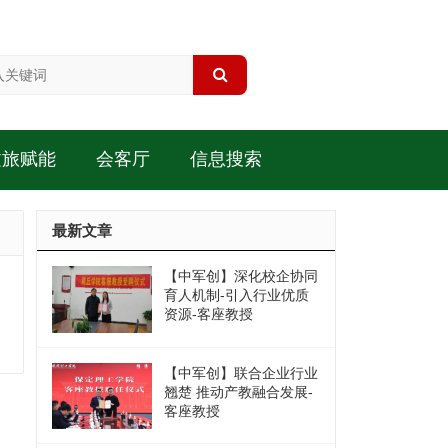
文旅赋能
会客厅
信息搜索
最新文章
【中军创】深化校企协同
育人机制-引入行业优质
资源-客座教授
【中军创】联合企业行业
翘楚 推动产教融合发展-
客座教授