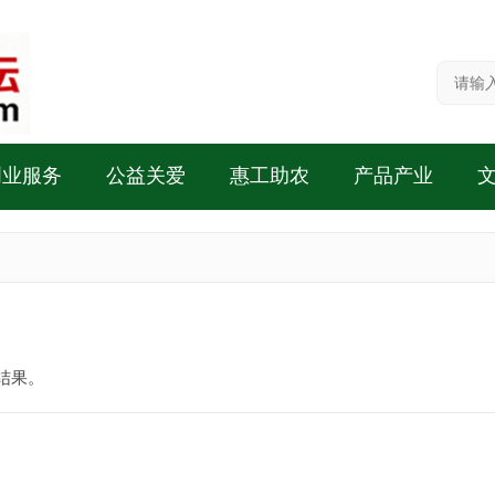
创业服务
公益关爱
惠工助农
产品产业
结果。