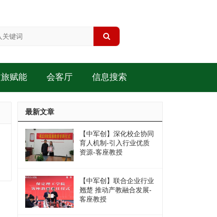
文旅赋能
会客厅
信息搜索
最新文章
【中军创】深化校企协同
育人机制-引入行业优质
资源-客座教授
【中军创】联合企业行业
翘楚 推动产教融合发展-
客座教授