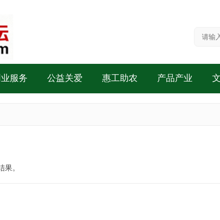
创业服务
公益关爱
惠工助农
产品产业
结果。