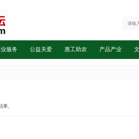
创业服务
公益关爱
惠工助农
产品产业
结果。