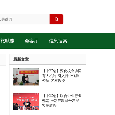
文旅赋能
会客厅
信息搜索
最新文章
【中军创】深化校企协同
育人机制-引入行业优质
资源-客座教授
【中军创】联合企业行业
翘楚 推动产教融合发展-
客座教授