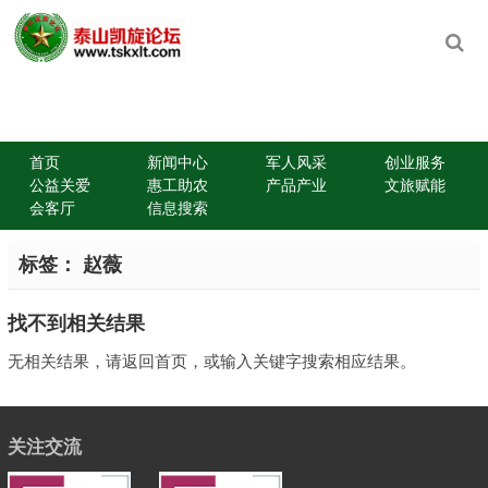
首页
新闻中心
军人风采
创业服务
公益关爱
惠工助农
产品产业
文旅赋能
会客厅
信息搜索
标签：
赵薇
找不到相关结果
无相关结果，请返回首页，或输入关键字搜索相应结果。
关注交流