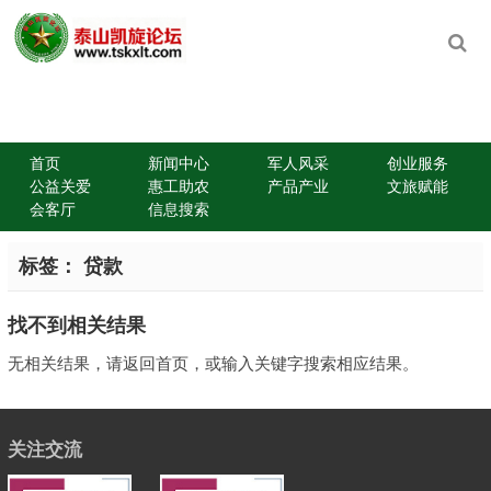
首页
新闻中心
军人风采
创业服务
公益关爱
惠工助农
产品产业
文旅赋能
会客厅
信息搜索
标签：
贷款
找不到相关结果
无相关结果，请返回首页，或输入关键字搜索相应结果。
关注交流