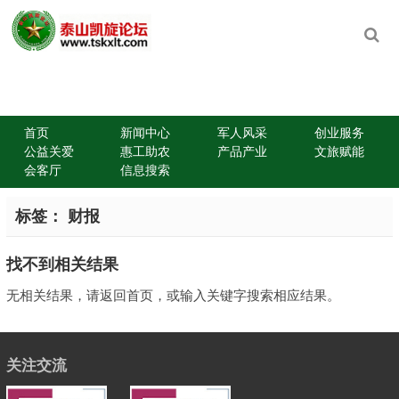
首页
新闻中心
军人风采
创业服务
公益关爱
惠工助农
产品产业
文旅赋能
会客厅
信息搜索
标签：
财报
找不到相关结果
无相关结果，请返回首页，或输入关键字搜索相应结果。
关注交流