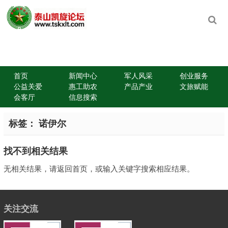
首页
新闻中心
军人风采
创业服务
公益关爱
惠工助农
产品产业
文旅赋能
会客厅
信息搜索
标签：
诺伊尔
找不到相关结果
无相关结果，请返回首页，或输入关键字搜索相应结果。
关注交流