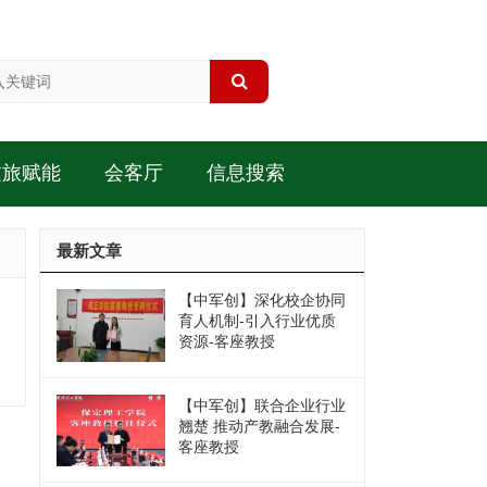
文旅赋能
会客厅
信息搜索
最新文章
【中军创】深化校企协同
育人机制-引入行业优质
资源-客座教授
【中军创】联合企业行业
翘楚 推动产教融合发展-
客座教授