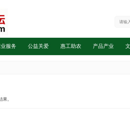
创业服务
公益关爱
惠工助农
产品产业
结果。