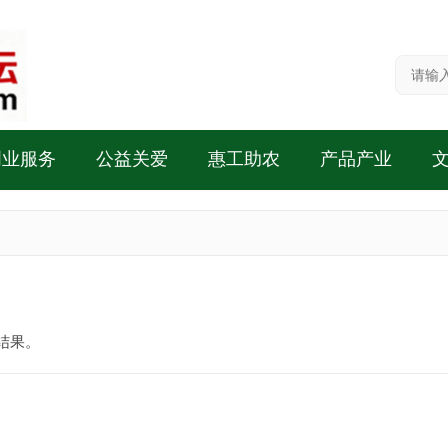
创业服务
公益关爱
惠工助农
产品产业
结果。