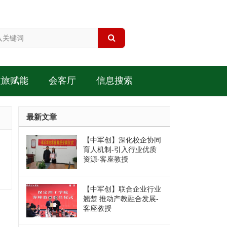
文旅赋能
会客厅
信息搜索
最新文章
【中军创】深化校企协同
育人机制-引入行业优质
资源-客座教授
【中军创】联合企业行业
翘楚 推动产教融合发展-
客座教授