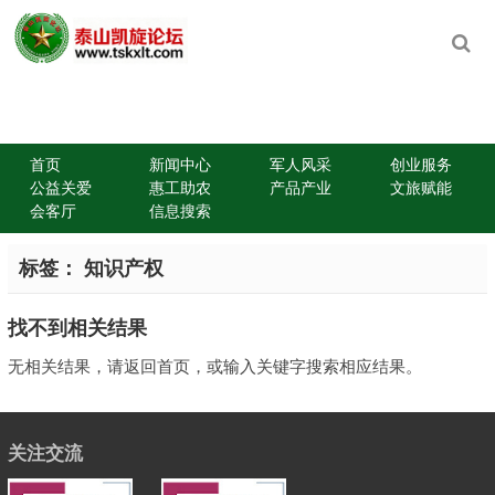
首页
新闻中心
军人风采
创业服务
公益关爱
惠工助农
产品产业
文旅赋能
会客厅
信息搜索
标签：
知识产权
找不到相关结果
无相关结果，请返回首页，或输入关键字搜索相应结果。
关注交流