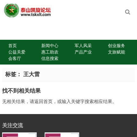
首页
新闻中心
军人风采
创业服务
公益关爱
惠工助农
产品产业
文旅赋能
会客厅
信息搜索
标签：
王大雷
找不到相关结果
无相关结果，请返回首页，或输入关键字搜索相应结果。
关注交流