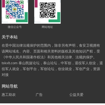
微信公众号
网站地址
关于本站
在受中国法律法规保护的范围内，除非另有声明，食安卫视拥有
该网站域名、内容、页面和相关资料的版权及其他知识产权，受
《中华人民共和国著作权法》和其他相关法律、法规的保护。
tskxlt.com 泰山凯旋论坛，泰山论坛，中军创，退役军人创业，退
役军人就业，军创平台，军创论坛，创业就业，军创产业，资源
对接
网站导航
惠工助农
广告
公益关爱