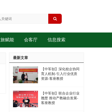
文旅赋能
会客厅
信息搜索
最新文章
【中军创】深化校企协同
育人机制-引入行业优质
资源-客座教授
【中军创】联合企业行业
翘楚 推动产教融合发展-
客座教授