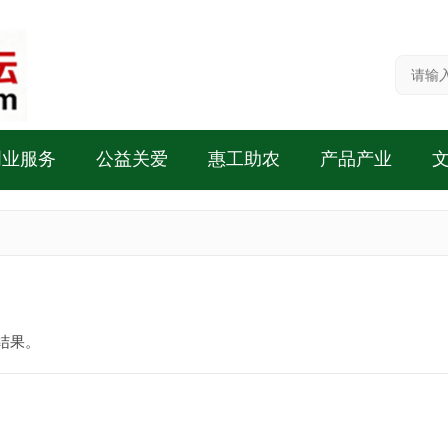
创业服务
公益关爱
惠工助农
产品产业
结果。