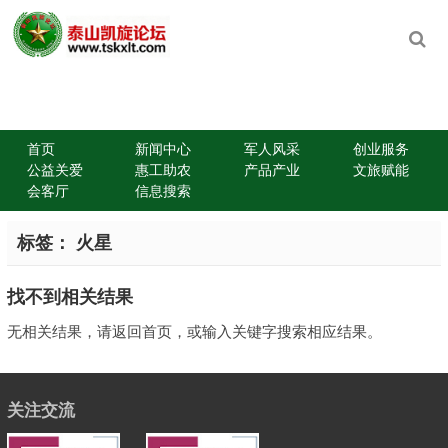
首页
新闻中心
军人风采
创业服务
公益关爱
惠工助农
产品产业
文旅赋能
会客厅
信息搜索
标签：
火星
找不到相关结果
无相关结果，请返回首页，或输入关键字搜索相应结果。
关注交流