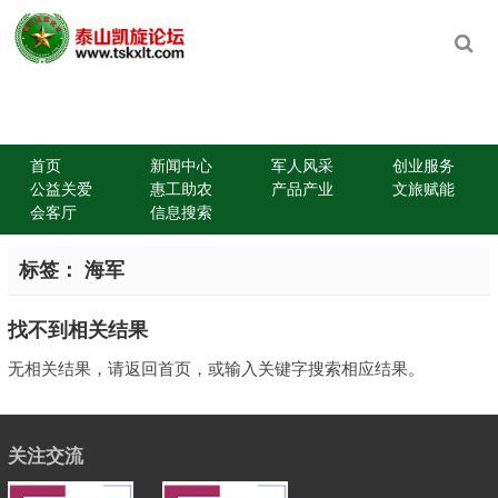
首页
新闻中心
军人风采
创业服务
公益关爱
惠工助农
产品产业
文旅赋能
会客厅
信息搜索
标签：
海军
找不到相关结果
无相关结果，请返回首页，或输入关键字搜索相应结果。
关注交流