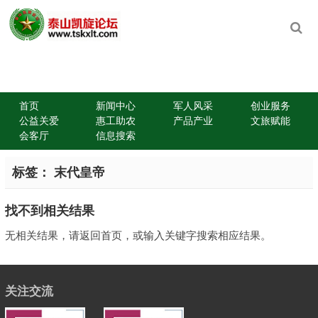
首页
新闻中心
军人风采
创业服务
公益关爱
惠工助农
产品产业
文旅赋能
会客厅
信息搜索
标签：
末代皇帝
找不到相关结果
无相关结果，请返回首页，或输入关键字搜索相应结果。
关注交流