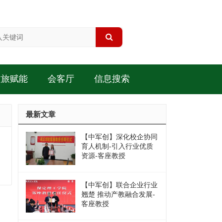
文旅赋能
会客厅
信息搜索
最新文章
【中军创】深化校企协同
育人机制-引入行业优质
资源-客座教授
【中军创】联合企业行业
翘楚 推动产教融合发展-
客座教授