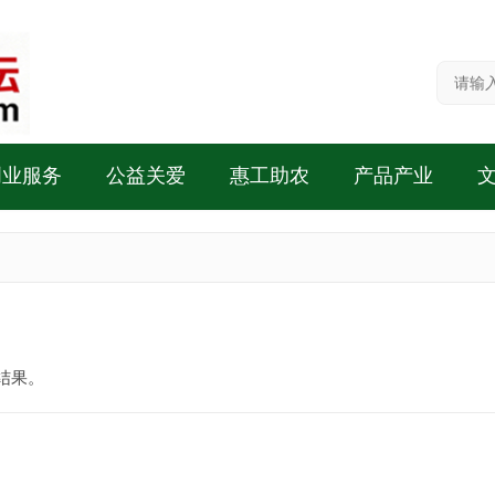
创业服务
公益关爱
惠工助农
产品产业
结果。