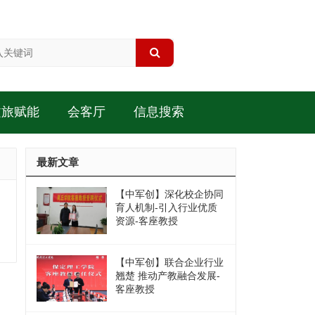
文旅赋能
会客厅
信息搜索
最新文章
【中军创】深化校企协同
育人机制-引入行业优质
资源-客座教授
【中军创】联合企业行业
翘楚 推动产教融合发展-
客座教授