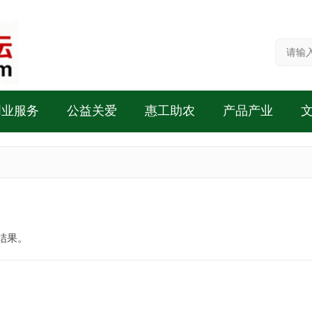
创业服务
公益关爱
惠工助农
产品产业
结果。