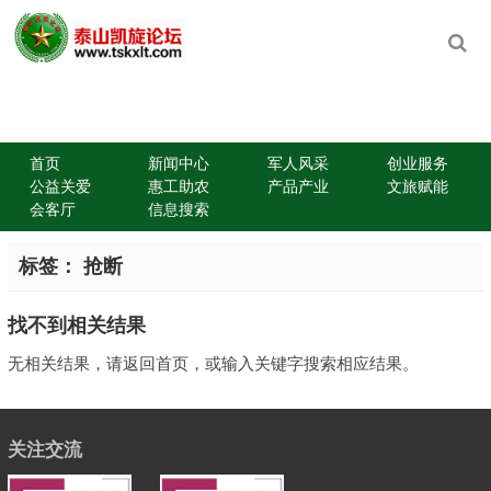
首页
新闻中心
军人风采
创业服务
公益关爱
惠工助农
产品产业
文旅赋能
会客厅
信息搜索
标签：
抢断
找不到相关结果
无相关结果，请返回首页，或输入关键字搜索相应结果。
关注交流