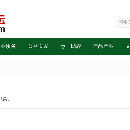
创业服务
公益关爱
惠工助农
产品产业
结果。