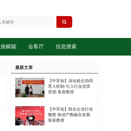
文旅赋能
会客厅
信息搜索
最新文章
【中军创】深化校企协同
育人机制-引入行业优质
资源-客座教授
【中军创】联合企业行业
翘楚 推动产教融合发展-
客座教授