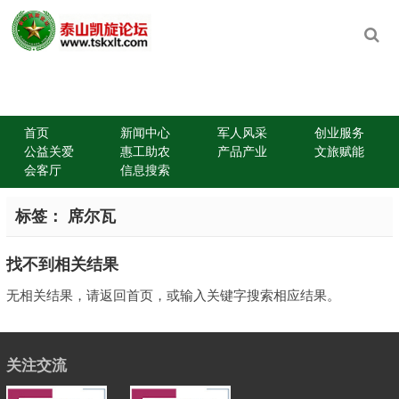
首页
新闻中心
军人风采
创业服务
公益关爱
惠工助农
产品产业
文旅赋能
会客厅
信息搜索
标签：
席尔瓦
找不到相关结果
无相关结果，请返回首页，或输入关键字搜索相应结果。
关注交流