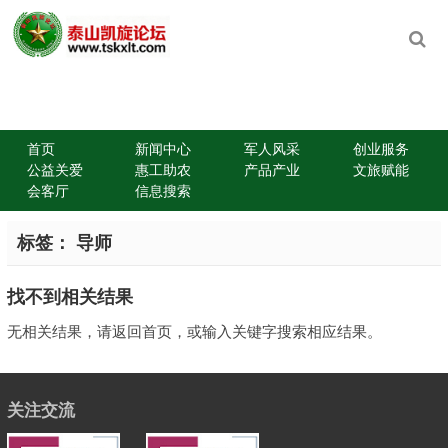
首页
新闻中心
军人风采
创业服务
公益关爱
惠工助农
产品产业
文旅赋能
会客厅
信息搜索
标签：
导师
找不到相关结果
无相关结果，请返回首页，或输入关键字搜索相应结果。
关注交流