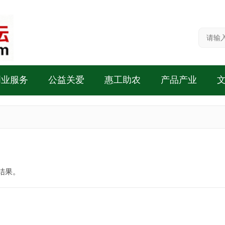
创业服务
公益关爱
惠工助农
产品产业
结果。