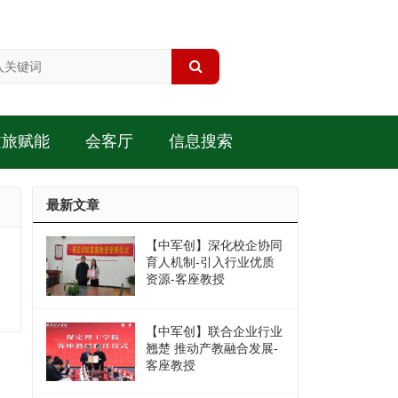
文旅赋能
会客厅
信息搜索
最新文章
【中军创】深化校企协同
育人机制-引入行业优质
资源-客座教授
【中军创】联合企业行业
翘楚 推动产教融合发展-
客座教授