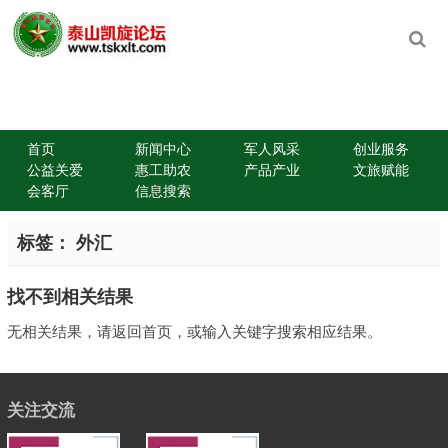
首页
新闻中心
军人风采
创业服务
公益关爱
惠工助农
产品产业
文旅赋能
会客厅
信息搜索
标签：
外汇
找不到相关结果
无相关结果，请返回首页，或输入关键字搜索相应结果。
关注交流