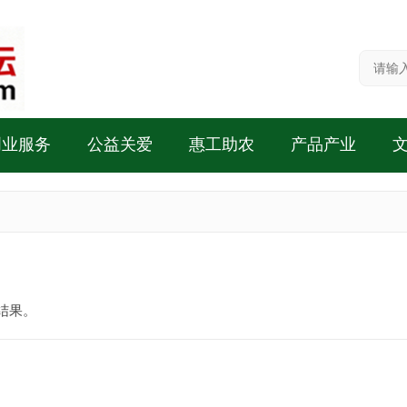
创业服务
公益关爱
惠工助农
产品产业
结果。