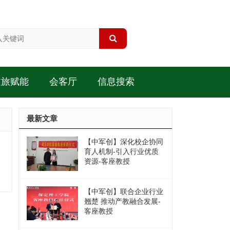
文旅赋能
会客厅
信息搜索
最新文章
【中军创】深化校企协同
育人机制-引入行业优质
资源-客座教授
【中军创】联合企业行业
翘楚 推动产教融合发展-
客座教授