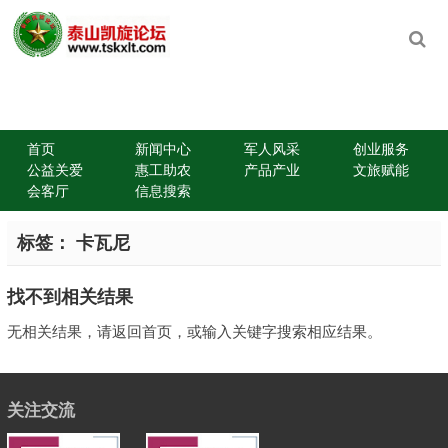
首页
新闻中心
军人风采
创业服务
公益关爱
惠工助农
产品产业
文旅赋能
会客厅
信息搜索
标签：
卡瓦尼
找不到相关结果
无相关结果，请返回首页，或输入关键字搜索相应结果。
关注交流