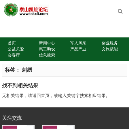
首页
新闻中心
军人风采
创业服务
公益关爱
惠工助农
产品产业
文旅赋能
会客厅
信息搜索
标签：
刺绣
找不到相关结果
无相关结果，请返回首页，或输入关键字搜索相应结果。
关注交流