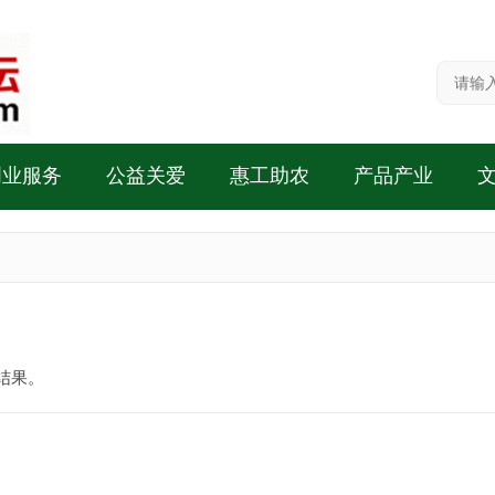
创业服务
公益关爱
惠工助农
产品产业
结果。