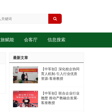
文旅赋能
会客厅
信息搜索
最新文章
【中军创】深化校企协同
育人机制-引入行业优质
资源-客座教授
【中军创】联合企业行业
翘楚 推动产教融合发展-
客座教授