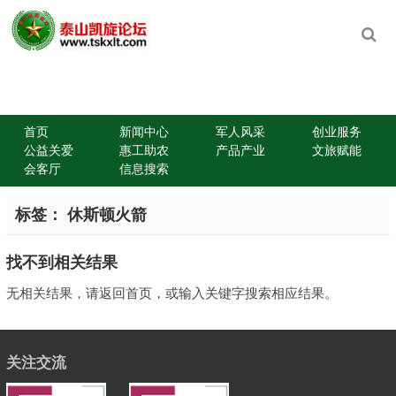
首页
新闻中心
军人风采
创业服务
公益关爱
惠工助农
产品产业
文旅赋能
会客厅
信息搜索
标签：
休斯顿火箭
找不到相关结果
无相关结果，请返回首页，或输入关键字搜索相应结果。
关注交流