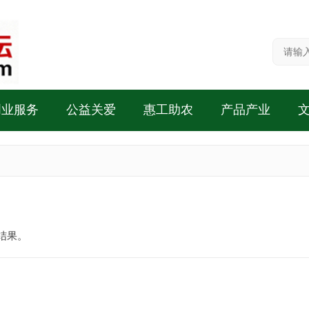
创业服务
公益关爱
惠工助农
产品产业
结果。