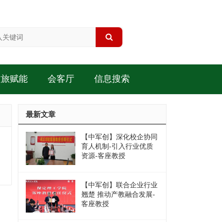
文旅赋能
会客厅
信息搜索
最新文章
【中军创】深化校企协同
育人机制-引入行业优质
资源-客座教授
【中军创】联合企业行业
翘楚 推动产教融合发展-
客座教授