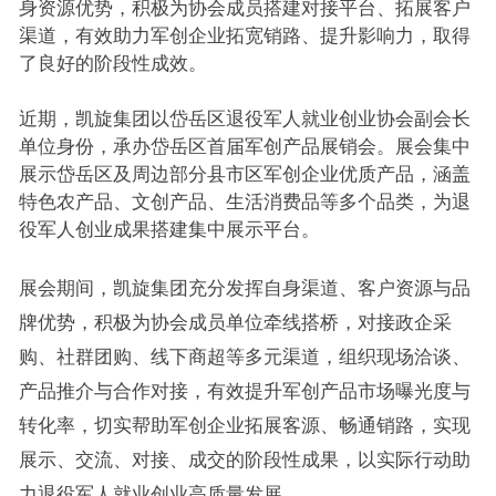
身资源优势，积极为协会成员搭建对接平台、拓展客户
渠道，有效助力军创企业拓宽销路、提升影响力，取得
了良好的阶段性成效。
近期，凯旋集团以岱岳区退役军人就业创业协会副会长
单位身份，承办岱岳区首届军创产品展销会。展会集中
展示岱岳区及周边部分县市区军创企业优质产品，涵盖
特色农产品、文创产品、生活消费品等多个品类，为退
役军人创业成果搭建集中展示平台。
展会期间，凯旋集团充分发挥自身渠道、客户资源与品
牌优势，积极为协会成员单位牵线搭桥，对接政企采
购、社群团购、线下商超等多元渠道，组织现场洽谈、
产品推介与合作对接，有效提升军创产品市场曝光度与
转化率，切实帮助军创企业拓展客源、畅通销路，实现
展示、交流、对接、成交的阶段性成果，以实际行动助
力退役军人就业创业高质量发展。