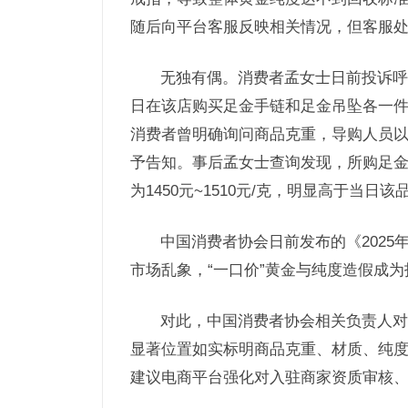
随后向平台客服反映相关情况，但客服
无独有偶。消费者孟女士日前投诉呼和
日在该店购买足金手链和足金吊坠各一件，分
消费者曾明确询问商品克重，导购人员以“
予告知。事后孟女士查询发现，所购足金手
为1450元~1510元/克，明显高于当日该
中国消费者协会日前发布的《2025
市场乱象，“一口价”黄金与纯度造假成
对此，中国消费者协会相关负责人对
显著位置如实标明商品克重、材质、纯度
建议电商平台强化对入驻商家资质审核