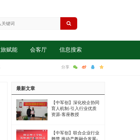
文旅赋能
会客厅
信息搜索
腻
最新文章
【中军创】深化校企协同
育人机制-引入行业优质
资源-客座教授
【中军创】联合企业行业
翘楚 推动产教融合发展-