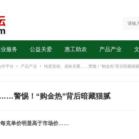
创业服务
公益关爱
惠工助农
产品产业
合作平台
产品产业
纯度造假、虚标克重……警惕！“购金热”背后暗藏猫
……警惕！“购金热”背后暗藏猫腻
金每克单价明显高于市场价……