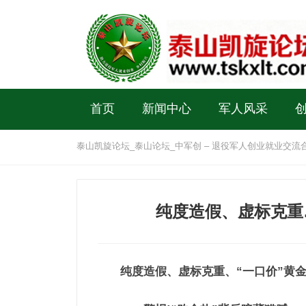
首页
新闻中心
军人风采
泰山凯旋论坛_泰山论坛_中军创 – 退役军人创业就业交流
纯度造假、虚标克重
纯度造假、虚标克重、“一口价”黄