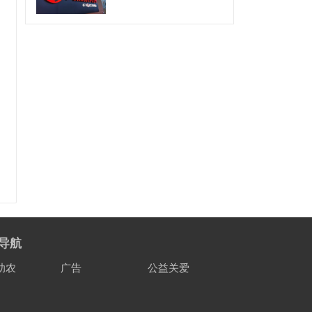
导航
助农
广告
公益关爱