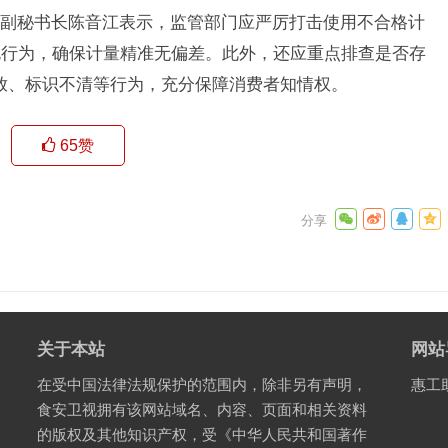
副秘书长陈音江表示，监管部门应严厉打击使用不合格计
规行为，确保计量精准无偏差。此外，还应重点排查是否存
混放、标识不清等行为，充分保障消费者知情权。
65
赞
关于本站
网站
在受中国法律法规保护的范围内，除非另有声明，
惠工
食安卫视拥有该网站域名、内容、页面和相关资料
的版权及其他知识产权，受《中华人民共和国著作