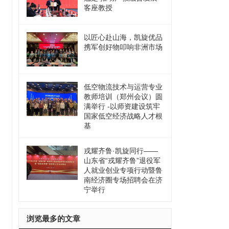
客座教授
以匠心赴山海，凯旋优品
携军创好物叩响非洲市场
低空物流技术与运营专业
教师培训（郑州会议）圆
满举行 -以师资建设筑牢
国家低空经济战略人才根
基
戎耀齐鲁·凯旋同行——
山东省“戎耀齐鲁”退役军
人就业创业专项行动暨鲁
南经济圈专场招聘会在济
宁举行
浏览最多的文章