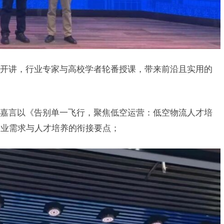
开讲，行业专家与高校学者轮番授课，带来前沿且实用的
嘉言以《告别单一飞行，聚焦低空运营：低空物流人才培
产业需求与人才培养的衔接要点；