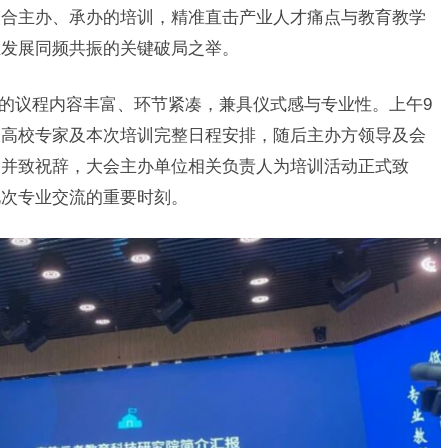
联合主办、承办的培训，精准直击产业人才痛点与教育教学
业发展同频共振的关键破局之举。
天的议程内容丰富、环节紧凑，兼具仪式感与专业性。上午9
、高校专家及本次培训完整日程安排，随后主办方领导及会
由并致祝辞，大会主办单位相关负责人为培训活动正式致
此次专业交流的重要时刻。