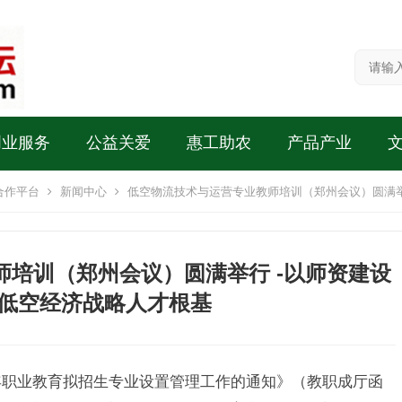
创业服务
公益关爱
惠工助农
产品产业
合作平台
新闻中心
低空物流技术与运营专业教师培训（郑州会议）圆满举
培训（郑州会议）圆满举行 -以师资建设
低空经济战略人才根基
6年职业教育拟招生专业设置管理工作的通知》（教职成厅函