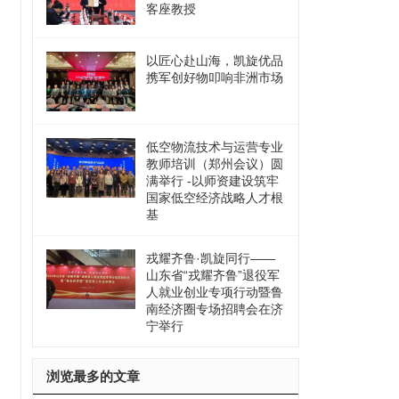
客座教授
以匠心赴山海，凯旋优品
携军创好物叩响非洲市场
低空物流技术与运营专业
教师培训（郑州会议）圆
满举行 -以师资建设筑牢
国家低空经济战略人才根
基
戎耀齐鲁·凯旋同行——
山东省“戎耀齐鲁”退役军
人就业创业专项行动暨鲁
南经济圈专场招聘会在济
宁举行
浏览最多的文章