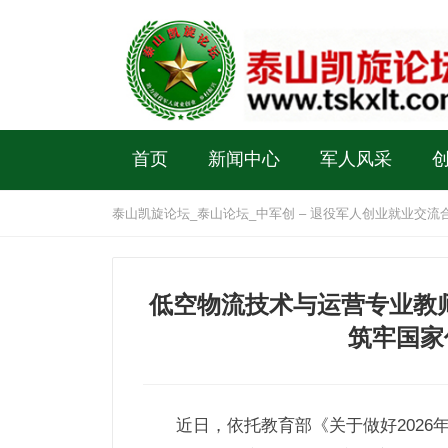
首页
新闻中心
军人风采
泰山凯旋论坛_泰山论坛_中军创 – 退役军人创业就业交流
低空物流技术与运营专业教师
筑牢国家
近日，依托教育部《关于做好202