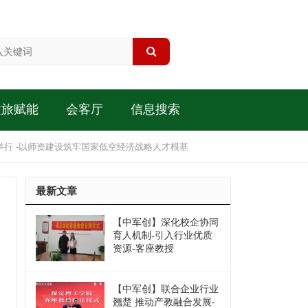
文旅赋能
会客厅
信息搜索
行 -以师资建设筑牢国家低空经济战略人才根基
最新文章
【中军创】深化校企协同
育人机制-引入行业优质
资源-客座教授
【中军创】联合企业行业
翘楚 推动产教融合发展-