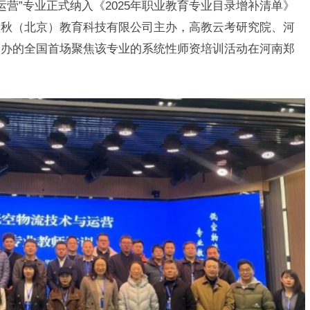
与运营”专业正式纳入《2025年职业教育专业目录增补清单》
春秋（北京）教育科技有限公司主办，
高教云考研究院
、河
承办的全国首场聚焦该专业的系统性师资培训活动在河南郑