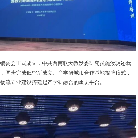
编委会正式成立，中共西南联大教发委研究员施汝玥还就
读，同步完成低空所成立、产学研城市合作基地揭牌仪式，
空物流专业建设搭建起产学研融合的重要平台。