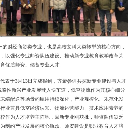
一的财经商贸类专业，也是高校文科大类转型的核心方向，
动，以强化专业师资队伍建设、推动新专业教育教学改革为
培育优质师资、储备专业人才。
代表于3月13日完成报到，齐聚参训共探新专业建设与人才
战略性新兴产业发展驶入快车道，低空物流作为其核心细分
市末端配送等场景的应用持续深化，产业规模化、规范化发
，行业兼具低空经济认知、物流运营能力、技术应用素养的
高校作为人才培养主阵地，因新专业刚获批，师资队伍缺乏
成为制约产业发展的核心瓶颈。师资建设是职业教育人才培